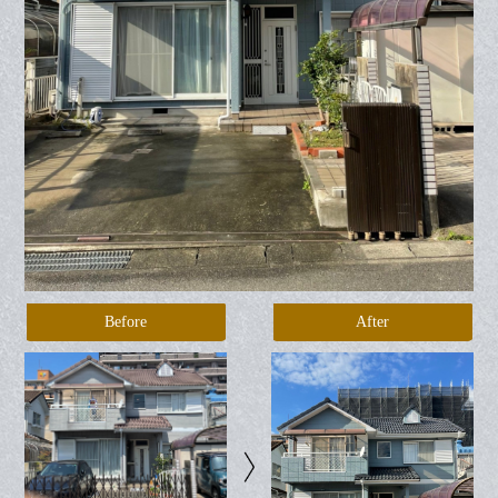
Before
After