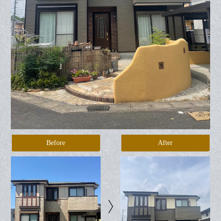
Before
After